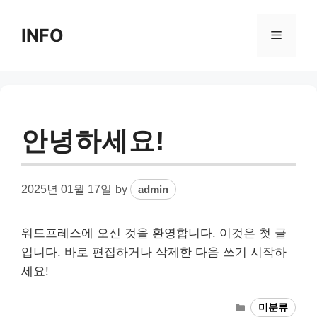
Skip
to
INFO
Menu
content
안녕하세요!
2025년 01월 17일
by
admin
워드프레스에 오신 것을 환영합니다. 이것은 첫 글
입니다. 바로 편집하거나 삭제한 다음 쓰기 시작하
세요!
Categories
미분류