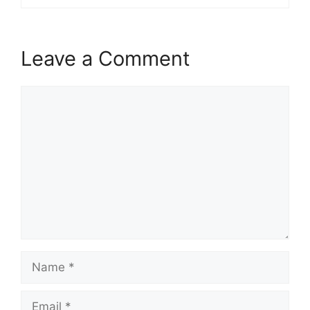
Leave a Comment
Comment
Name
Email